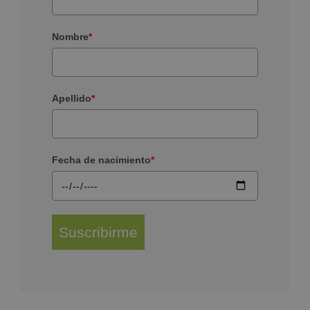
Nombre
*
Apellido
*
Fecha de nacimiento
*
Suscribirme