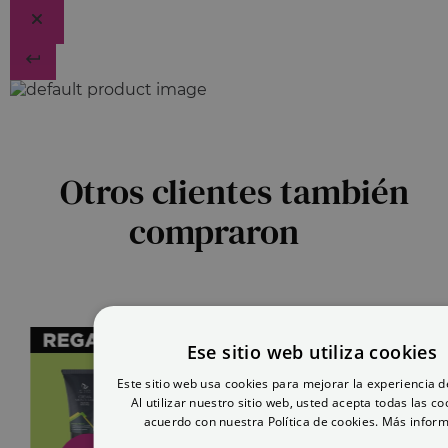
Otros clientes también
compraron
Ese sitio web utiliza cookies
Este sitio web usa cookies para mejorar la experiencia d
Al utilizar nuestro sitio web, usted acepta todas las co
acuerdo con nuestra Política de cookies.
Más inform