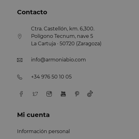
Contacto
Ctra. Castellón, km. 6,300.
Polígono Tecnum, nave 5
La Cartuja · 50720 (Zaragoza)
info@armoniabio.com
+34 976 50 10 05
Mi cuenta
Información personal