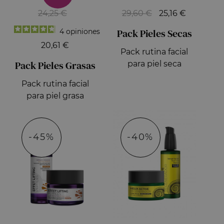
24,25 €
29,60 €
25,16 €
Pack Pieles Secas
4
opiniones
20,61 €
Pack rutina facial
Pack Pieles Grasas
para piel seca
Pack rutina facial
para piel grasa
-45%
-40%