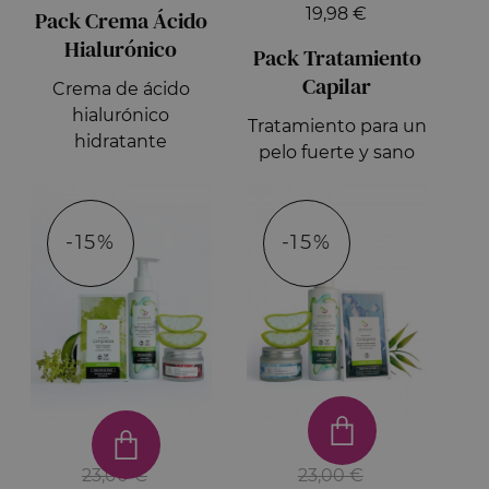
19,98 €
Pack Crema Ácido
Hialurónico
Pack Tratamiento
Capilar
Crema de ácido
hialurónico
Tratamiento para un
hidratante
pelo fuerte y sano
-15%
-15%
23,00 €
23,00 €