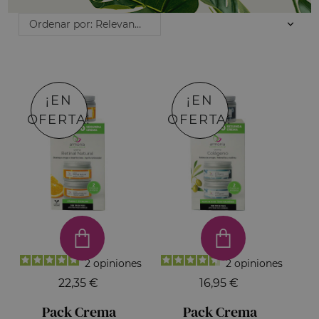
Ordenar por: Relevancia
¡EN
¡EN
OFERTA!
OFERTA!
2
opiniones
2
opiniones
22,35 €
16,95 €
Pack Crema
Pack Crema