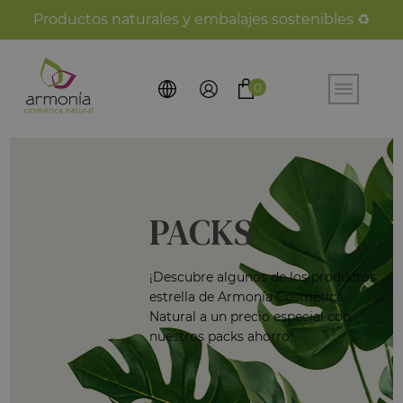
Productos naturales y embalajes sostenibles ♻️
0
PACKS
¡Descubre algunos de los productos
estrella de Armonía Cosmética
Natural a un precio especial con
nuestros packs ahorro!