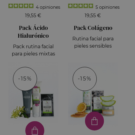
4
opiniones
5
opiniones
19,55 €
19,55 €
Pack Ácido
Pack Colágeno
Hialurónico
Rutina facial para
pieles sensibles
Pack rutina facial
para pieles mixtas
-15%
-15%