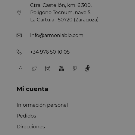
Ctra. Castellón, km. 6,300.
Polígono Tecnum, nave 5
La Cartuja · 50720 (Zaragoza)
info@armoniabio.com
+34 976 50 10 05
Mi cuenta
Información personal
Pedidos
Direcciones