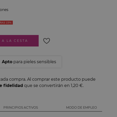
iones
RAS 15%
 A LA CESTA
Apto
para pieles sensibles
ada compra. Al comprar este producto puede
 fidelidad
que se convertirán en
1,20 €
.
PRINCIPIOS ACTIVOS
MODO DE EMPLEO