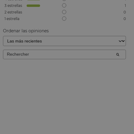
3
estrellas
1
2
estrellas
0
1
estrella
0
Ordenar las opiniones