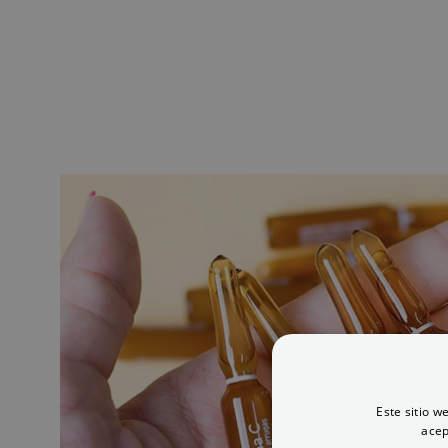
Este sitio w
acep