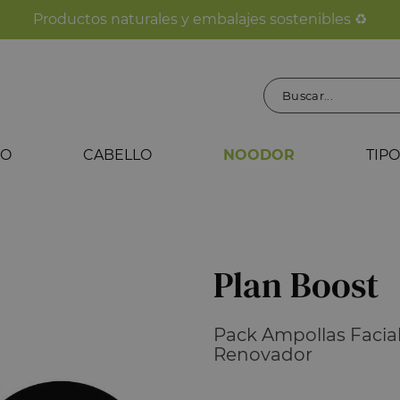
Productos naturales y embalajes sostenibles ♻️
PO
CABELLO
NOODOR
TIPO
Plan Boost
Pack Ampollas Facial
Renovador