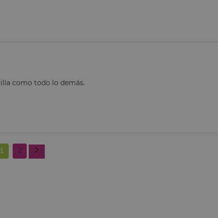
illa como todo lo demás.
1
2