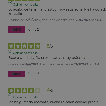
Opinión verificada
Lo acabo de terminar y estoy muy satisfecha. Me ha durado
ampolla
Opinión del
22/7/2023
, tras una experiencia del
25/6/2023
por
A.A.
Informe
Útil
(0)
5
/
5
Opinión verificada
Buena calidad y ficha explicativa muy práctica
Opinión del
8/4/2023
, tras una experiencia del
12/3/2023
por
A.A.
Informe
Útil
(0)
4
/
5
Opinión verificada
Me ha gustado bastante, buena relación calidad precio.