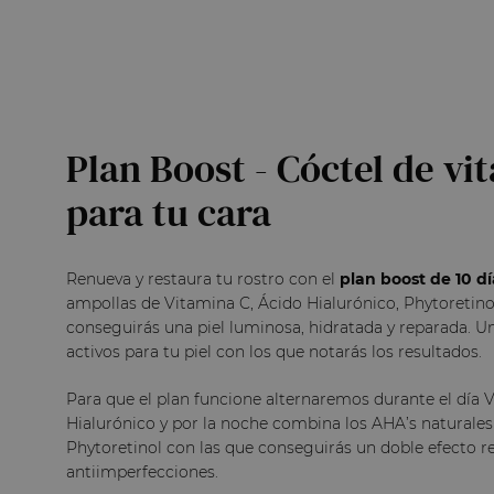
Plan Boost - Cóctel de vi
para tu cara
Renueva y restaura tu rostro con el
plan boost de 10 dí
ampollas de Vitamina C, Ácido Hialurónico, Phytoretinol
conseguirás una piel luminosa, hidratada y reparada. U
activos para tu piel con los que notarás los resultados.
Para que el plan funcione alternaremos durante el día 
Hialurónico y por la noche combina los AHA’s naturales
Phytoretinol con las que conseguirás un doble efecto r
antiimperfecciones.