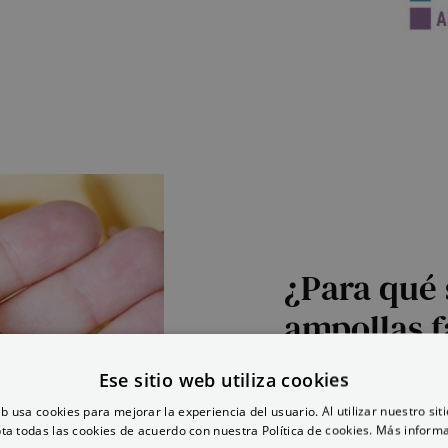
¿Para qué 
ampollas f
Ese sitio web utiliza cookies
Si necesitas ver tu pie
necesitas. Es la combin
eb usa cookies para mejorar la experiencia del usuario. Al utilizar nuestro sit
ta todas las cookies de acuerdo con nuestra Política de cookies.
Más inform
luminosa, sin signos de