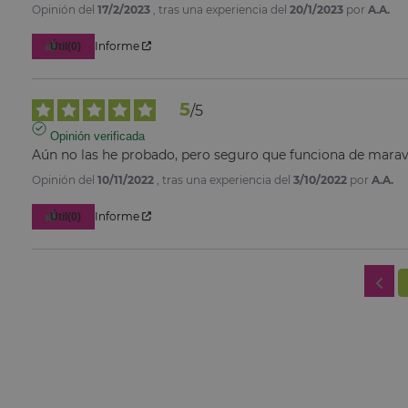
Opinión del
17/2/2023
, tras una experiencia del
20/1/2023
por
A.A.
Informe
Útil
(0)
5
/
5
Opinión verificada
Aún no las he probado, pero seguro que funciona de marav
Opinión del
10/11/2022
, tras una experiencia del
3/10/2022
por
A.A.
Informe
Útil
(0)