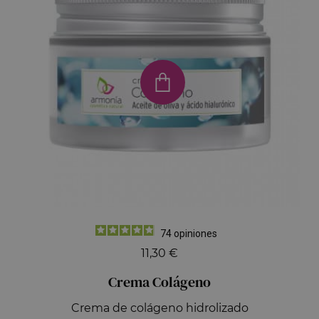
74
opiniones
11,30 €
Crema Colágeno
Crema de colágeno hidrolizado