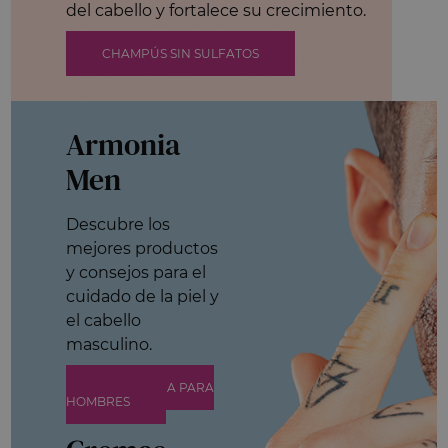
del cabello y fortalece su crecimiento.
CHAMPÚS SIN SULFATOS
Armonia
Men
Descubre los
mejores productos
y consejos para el
cuidado de la piel y
el cabello
masculino.
COSMÉTICA PARA
HOMBRES