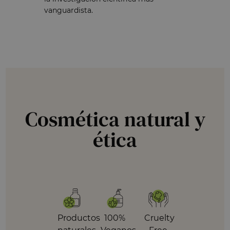
vanguardista.
Cosmética natural y
ética
Productos
100%
Cruelty