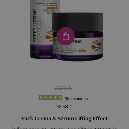
66,50 €
35
opiniones
36,58 €
Pack Crema & Sérum Lifting Effect
Tratamiento antiarrugas con efecto inmediato.