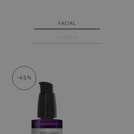
FACIAL
CUERPO
-45%