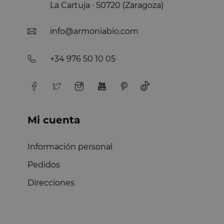
La Cartuja · 50720 (Zaragoza)
info@armoniabio.com
+34 976 50 10 05
Mi cuenta
Información personal
Pedidos
Direcciones