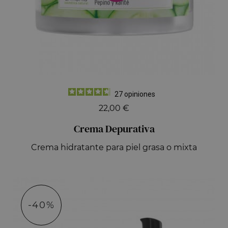
27
opiniones
22,00 €
Crema Depurativa
Crema hidratante para piel grasa o mixta
-40%