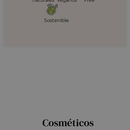
naturales
Veganos
Free
Sostenible
Cosméticos