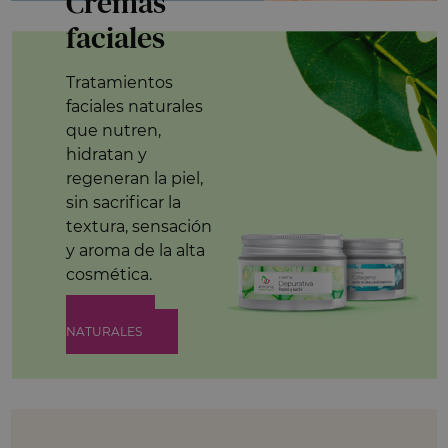
Cremas
faciales
Tratamientos
faciales naturales
que nutren,
hidratan y
regeneran la piel,
sin sacrificar la
textura, sensación
y aroma de la alta
cosmética.
CREMAS
NATURALES