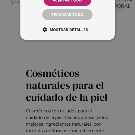
ACEPTAR TODO
DESMAQUILLANTES
CORPORAL
RECHAZAR TODO
MOSTRAR DETALLES
Cosméticos
naturales para el
cuidado de la piel
Cosméticos formulados para el
cuidado de la piel, hechos a base de los
mejores ingredientes naturales, con
formulas exclusivas e increíblemente