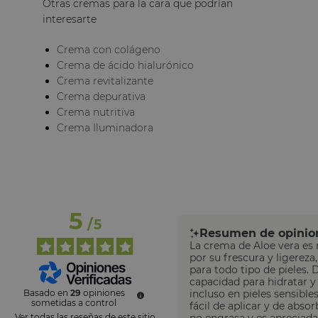
Otras cremas para la cara que podrían
interesarte
Crema con colágeno
Crema de ácido hialurónico
Crema revitalizante
Crema depurativa
Crema nutritiva
Crema Iluminadora
5
/
5
Resumen de opinio
La crema de Aloe vera es
por su frescura y ligereza,
para todo tipo de pieles. 
capacidad para hidratar y 
Basado en
29
opiniones
incluso en pieles sensibles
sometidas a control
fácil de aplicar y de absor
Ver todas las reseñas de este sitio