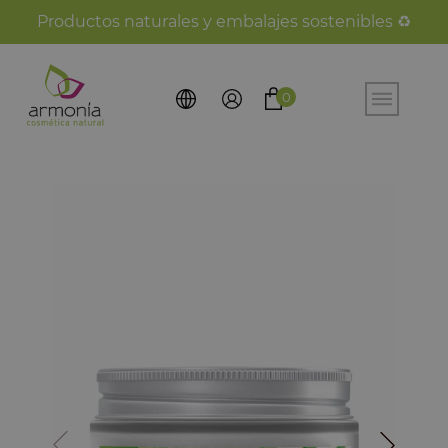
Productos naturales y embalajes sostenibles ♻️
0