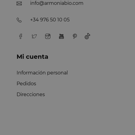
info@armoniabio.com
+34 976 50 10 05
Mi cuenta
Información personal
Pedidos
Direcciones