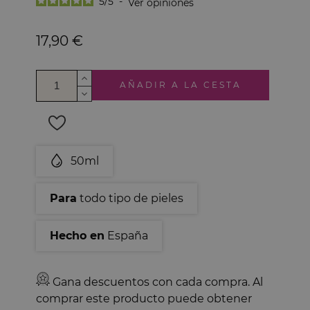
5
/
5
-
Ver opiniones
17,90 €
AÑADIR A LA CESTA
50ml
Para
todo tipo de pieles
Hecho en
España
Gana descuentos con cada compra. Al
comprar este producto puede obtener