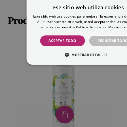
Ese sitio web utiliza cookies
Este sitio web usa cookies para mejorar la experiencia d
Productos recomendados
Al utilizar nuestro sitio web, usted acepta todas las co
acuerdo con nuestra Política de cookies.
Más inform
ACEPTAR TODO
RECHAZAR TOD
MOSTRAR DETALLES