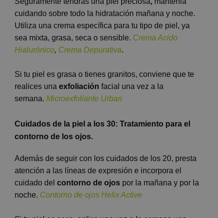
Seguramente tendrás una piel preciosa
,
mantenla
cuidando sobre todo la hidratación mañana y noche.
Utiliza una crema específica para tu tipo de piel, ya
sea mixta, grasa, seca o sensible.
Crema Acido
Hialurónico
,
Crema Depurativa
.
Si tu piel es grasa o tienes granitos, conviene que te
realices una
exfoliación
facial una vez a la
semana.
Microexfoliante Urban
Cuidados de la piel a los 30: Tratamiento para el
contorno de los ojos.
Además de seguir con los cuidados de los 20, presta
atención a las líneas de expresión e incorpora el
cuidado del
contorno de ojos
por la mañana y por la
noche.
Contorno de ojos Helix Active