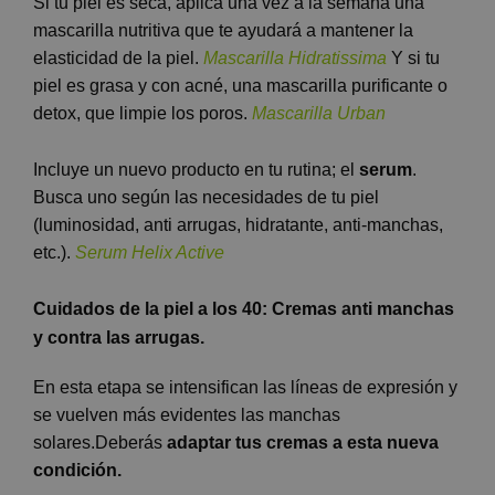
Si tu piel es seca, aplica una vez a la semana una
mascarilla nutritiva que te ayudará a mantener la
elasticidad de la piel.
Mascarilla Hidratissima
Y si tu
piel es grasa y con acné, una mascarilla purificante o
detox, que limpie los poros.
Mascarilla Urban
Incluye un nuevo producto en tu rutina; el
serum
.
Busca uno según las necesidades de tu piel
(luminosidad, anti arrugas, hidratante, anti-manchas,
etc.).
Serum Helix Active
Cuidados de la piel a los 40: Cremas anti manchas
y contra las arrugas.
En esta etapa se intensifican las líneas de expresión y
se vuelven más evidentes las manchas
solares.Deberás
adaptar tus cremas a esta nueva
condición.