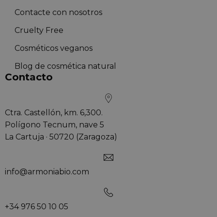
Contacte con nosotros
Cruelty Free
Cosméticos veganos
Blog de cosmética natural
Contacto
Ctra. Castellón, km. 6,300.
Polígono Tecnum, nave 5
La Cartuja · 50720 (Zaragoza)
info@armoniabio.com
+34 976 50 10 05