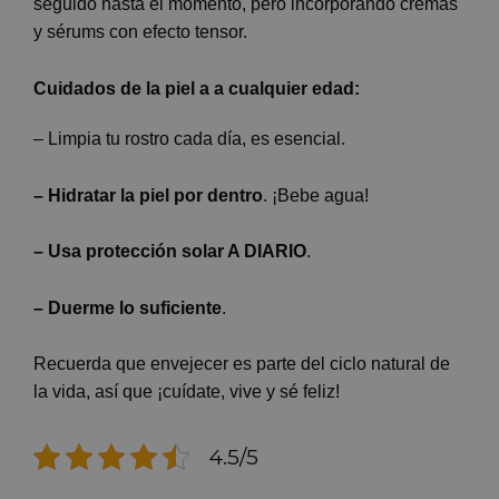
seguido hasta el momento, pero incorporando cremas
y sérums con efecto tensor.
Cuidados de la piel a a cualquier edad:
– Limpia tu rostro cada día, es esencial.
– Hidratar la piel por dentro
. ¡Bebe agua!
– Usa protección solar A DIARIO
.
– Duerme lo suficiente
.
Recuerda que envejecer es parte del ciclo natural de
la vida, así que ¡cuídate, vive y sé feliz!
4.5/5