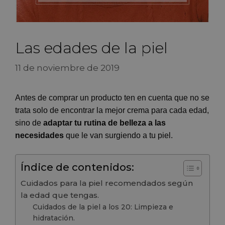
Las edades de la piel
11 de noviembre de 2019
Antes de comprar un producto ten en cuenta que no se
trata solo de encontrar la mejor crema para cada edad,
sino de
adaptar tu rutina de belleza a las
necesidades
que le van surgiendo a tu piel.
Índice de contenidos:
Cuidados para la piel recomendados según
la edad que tengas.
Cuidados de la piel a los 20: Limpieza e
hidratación.