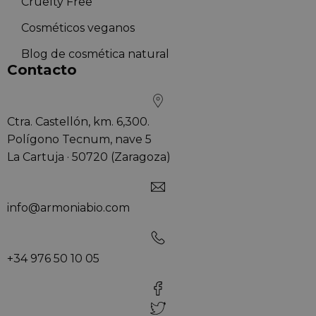
Cruelty Free
Cosméticos veganos
Blog de cosmética natural
Contacto
Ctra. Castellón, km. 6,300.
Polígono Tecnum, nave 5
La Cartuja · 50720 (Zaragoza)
info@armoniabio.com
+34 976 50 10 05