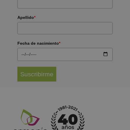
Apellido
*
Fecha de nacimiento
*
Suscribirme