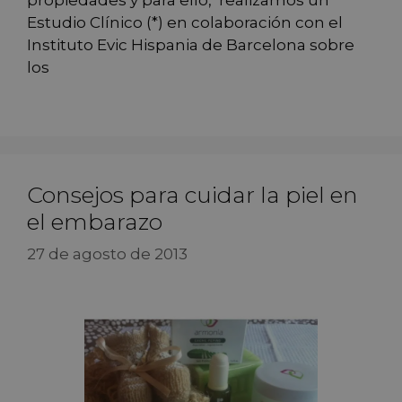
propiedades y para ello, realizamos un
Estudio Clínico (*) en colaboración con el
Instituto Evic Hispania de Barcelona sobre
los
Consejos para cuidar la piel en
el embarazo
27 de agosto de 2013